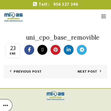
Telf.:
956 327 346
uni_cpo_base_removible
23
ENE
PREVIOUS POST
NEXT POST