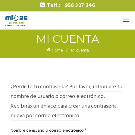
Telf.:
956 327 346
MI CUENTA
Home
Mi cuenta
¿Perdiste tu contraseña? Por favor, introduce tu
nombre de usuario o correo electrónico.
Recibirás un enlace para crear una contraseña
nueva por correo electrónico.
Obligatorio
*
Nombre de usuario o correo electrónico