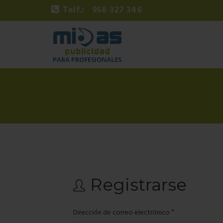
Telf.:
956 327 346
Registrarse
Obligatorio
*
Dirección de correo electrónico