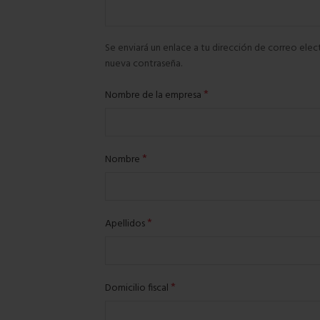
Se enviará un enlace a tu dirección de correo elec
nueva contraseña.
Obligatorio
*
Nombre de la empresa
Obligatorio
*
Nombre
Obligatorio
*
Apellidos
Obligatorio
*
Domicilio fiscal