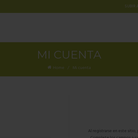
SUBIR 
MI CUENTA
Home
Mi cuenta
Al registrarse en este sitio
Complete los campos a co