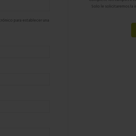
Solo le solicitaremos la i
trónico para establecer una