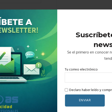
Suscríbet
news
Se el primero en conocer 
tend
Tu correo electrónico
Declaro haber leí­do y compre